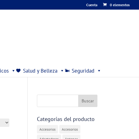
Cuenta
0 elementos
icos
Salud y Belleza
Seguridad
Categorías del producto
Accesorios
Accesorios
Adaptadores
Antenas