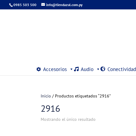
0985 503 500
info@tiendazul.com.py
Accesorios
Audio
Conectividad
Inicio
/ Productos etiquetados “2916”
2916
Mostrando el único resultado