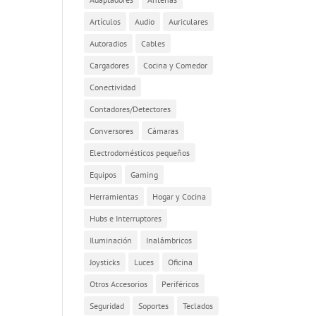
Artículos
Audio
Auriculares
Autoradios
Cables
Cargadores
Cocina y Comedor
Conectividad
Contadores/Detectores
Conversores
Cámaras
Electrodomésticos pequeños
Equipos
Gaming
Herramientas
Hogar y Cocina
Hubs e Interruptores
Iluminación
Inalámbricos
Joysticks
Luces
Oficina
Otros Accesorios
Periféricos
Seguridad
Soportes
Teclados