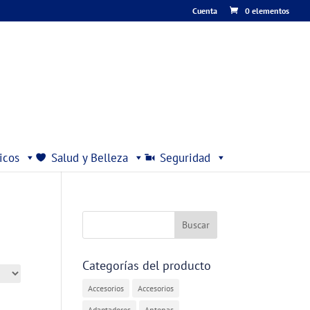
Cuenta
0 elementos
icos
Salud y Belleza
Seguridad
Categorías del producto
Accesorios
Accesorios
Adaptadores
Antenas