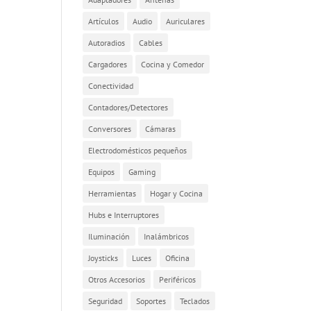
Artículos
Audio
Auriculares
Autoradios
Cables
Cargadores
Cocina y Comedor
Conectividad
Contadores/Detectores
Conversores
Cámaras
Electrodomésticos pequeños
Equipos
Gaming
Herramientas
Hogar y Cocina
Hubs e Interruptores
Iluminación
Inalámbricos
Joysticks
Luces
Oficina
Otros Accesorios
Periféricos
Seguridad
Soportes
Teclados