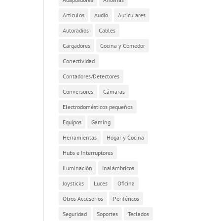
Artículos
Audio
Auriculares
Autoradios
Cables
Cargadores
Cocina y Comedor
Conectividad
Contadores/Detectores
Conversores
Cámaras
Electrodomésticos pequeños
Equipos
Gaming
Herramientas
Hogar y Cocina
Hubs e Interruptores
Iluminación
Inalámbricos
Joysticks
Luces
Oficina
Otros Accesorios
Periféricos
Seguridad
Soportes
Teclados