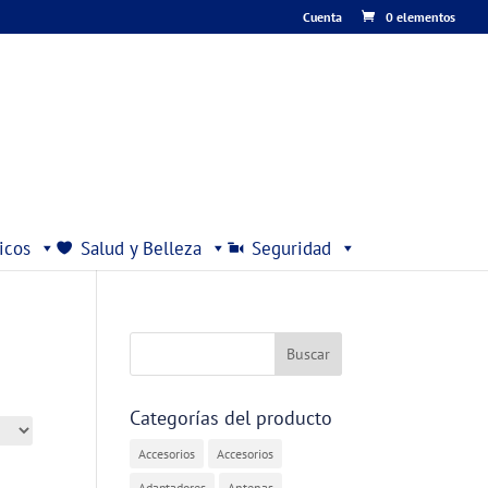
Cuenta
0 elementos
icos
Salud y Belleza
Seguridad
Categorías del producto
Accesorios
Accesorios
Adaptadores
Antenas