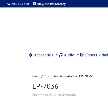
0985 503 500
info@tiendazul.com.py
Accesorios
Audio
Conectividad
Inicio
/ Productos etiquetados “EP-7036”
EP-7036
Mostrando el único resultado