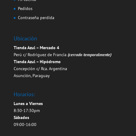
Pedidos
Contraseña perdida
Ubicación
Tienda Azul – Mercado 4
Perú c/ Rodriguez de Francia
(cerrado temporalmente)
Tienda Azul – Hipódromo
Concepción c/ Rca. Argentina
Asunción, Paraguay
Horarios:
Lunes a Viernes
8:30-17:30pm
Sábados
09:00-16:00