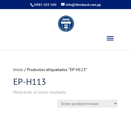
0985 503 500
info@tiendazul.com.py
Inicio
/ Productos etiquetados “EP-H113”
EP-H113
Mostrando el único resultado