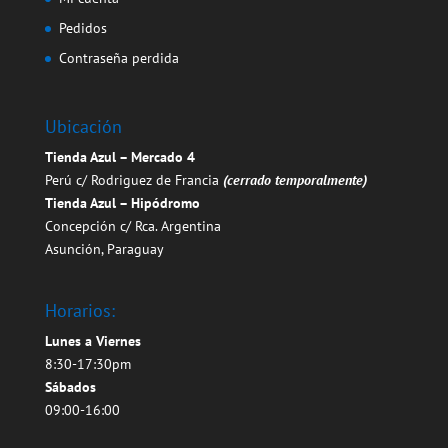
Pedidos
Contraseña perdida
Ubicación
Tienda Azul – Mercado 4
Perú c/ Rodriguez de Francia
(cerrado temporalmente)
Tienda Azul – Hipódromo
Concepción c/ Rca. Argentina
Asunción, Paraguay
Horarios:
Lunes a Viernes
8:30-17:30pm
Sábados
09:00-16:00