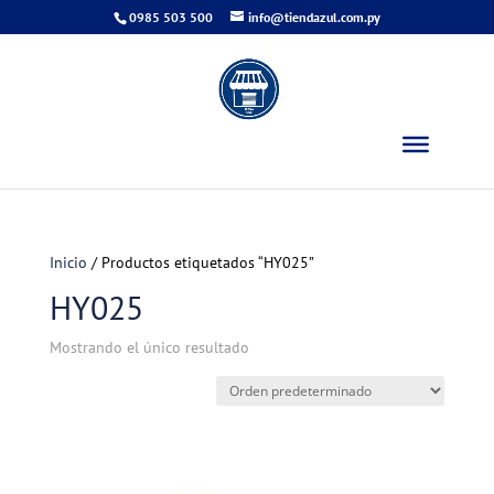
0985 503 500
info@tiendazul.com.py
Inicio
/ Productos etiquetados “HY025”
HY025
Mostrando el único resultado