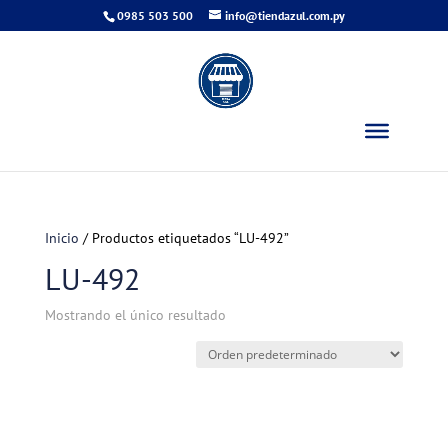
0985 503 500
info@tiendazul.com.py
Inicio
/ Productos etiquetados “LU-492”
LU-492
Mostrando el único resultado