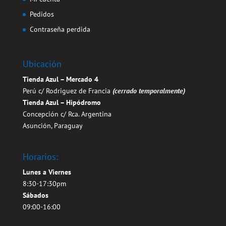
Pedidos
Contraseña perdida
Ubicación
Tienda Azul – Mercado 4
Perú c/ Rodriguez de Francia
(cerrado temporalmente)
Tienda Azul – Hipódromo
Concepción c/ Rca. Argentina
Asunción, Paraguay
Horarios:
Lunes a Viernes
8:30-17:30pm
Sábados
09:00-16:00