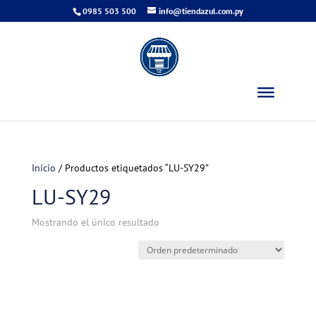
0985 503 500
info@tiendazul.com.py
Inicio
/ Productos etiquetados “LU-SY29”
LU-SY29
Mostrando el único resultado