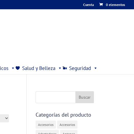
Cuenta
0 elementos
icos
Salud y Belleza
Seguridad
Categorías del producto
Accesorios
Accesorios
Adaptadores
Antenas