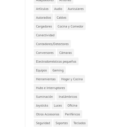
Artículos
Audio
Auriculares
Autoradios
Cables
Cargadores
Cocina y Comedor
Conectividad
Contadores/Detectores
Conversores
Cámaras
Electrodomésticos pequeños
Equipos
Gaming
Herramientas
Hogar y Cocina
Hubs e Interruptores
Iluminación
Inalámbricos
Joysticks
Luces
Oficina
Otros Accesorios
Periféricos
Seguridad
Soportes
Teclados