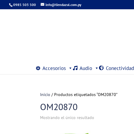
0985 503 500
info@tiendazul.com.py
Accesorios
Audio
Conectividad
Inicio
/ Productos etiquetados “OM20870”
OM20870
Mostrando el único resultado