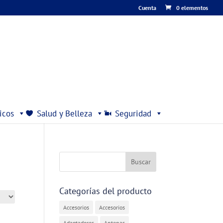
Cuenta
0 elementos
icos
Salud y Belleza
Seguridad
Categorías del producto
Accesorios
Accesorios
Adaptadores
Antenas