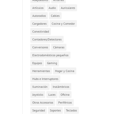
Artículos
Audio
Auriculares
Autoradios
Cables
Cargadores
Cocina y Comedor
Conectividad
Contadores/Detectores
Conversores
Cámaras
Electrodomésticos pequeños
Equipos
Gaming
Herramientas
Hogar y Cocina
Hubs e Interruptores
Iluminación
Inalámbricos
Joysticks
Luces
Oficina
Otros Accesorios
Periféricos
Seguridad
Soportes
Teclados