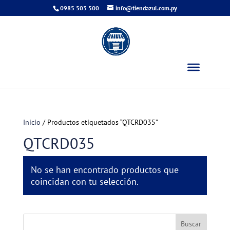
0985 503 500
info@tiendazul.com.py
Inicio
/ Productos etiquetados “QTCRD035”
QTCRD035
No se han encontrado productos que
coincidan con tu selección.