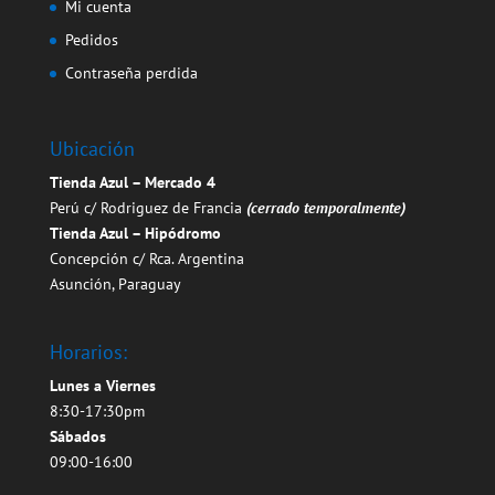
Mi cuenta
Pedidos
Contraseña perdida
Ubicación
Tienda Azul – Mercado 4
Perú c/ Rodriguez de Francia
(cerrado temporalmente)
Tienda Azul – Hipódromo
Concepción c/ Rca. Argentina
Asunción, Paraguay
Horarios:
Lunes a Viernes
8:30-17:30pm
Sábados
09:00-16:00