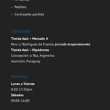
Pedidos
Contraseña perdida
Ubicación
Tienda Azul – Mercado 4
Perú c/ Rodriguez de Francia
(cerrado temporalmente)
Tienda Azul – Hipódromo
Concepción c/ Rca. Argentina
Asunción, Paraguay
Horarios:
Lunes a Viernes
8:30-17:30pm
Sábados
09:00-16:00