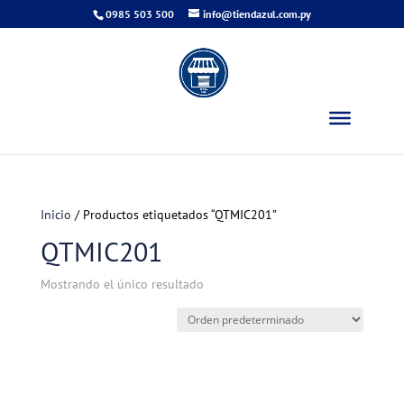
0985 503 500
info@tiendazul.com.py
Inicio
/ Productos etiquetados “QTMIC201”
QTMIC201
Mostrando el único resultado