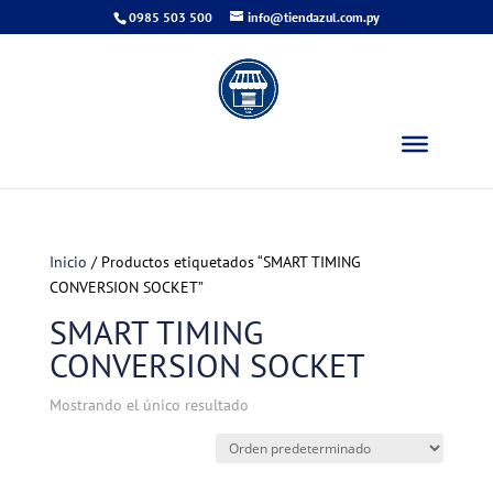
0985 503 500
info@tiendazul.com.py
Inicio
/ Productos etiquetados “SMART TIMING
CONVERSION SOCKET”
SMART TIMING
CONVERSION SOCKET
Mostrando el único resultado