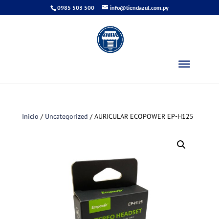
0985 503 500
info@tiendazul.com.py
Inicio
/
Uncategorized
/ AURICULAR ECOPOWER EP-H125