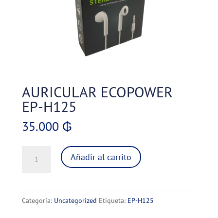
AURICULAR ECOPOWER
EP-H125
35.000
₲
AURICULAR
Añadir al carrito
ECOPOWER
EP-
H125
cantidad
Categoría:
Uncategorized
Etiqueta:
EP-H125