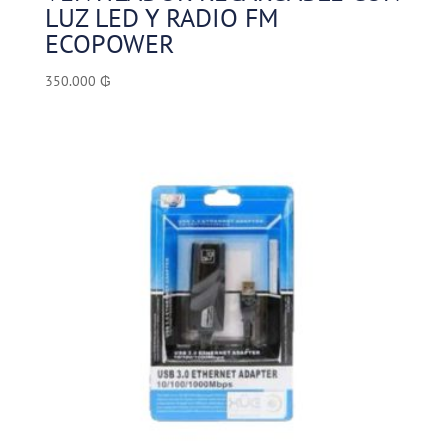
LUZ LED Y RADIO FM
ECOPOWER
350.000
₲