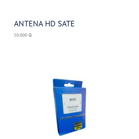
ANTENA HD SATE
50.000
₲