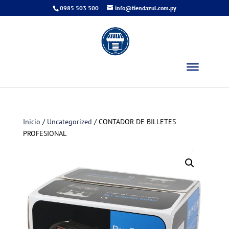
0985 503 500
info@tiendazul.com.py
Inicio
/
Uncategorized
/ CONTADOR DE BILLETES
PROFESIONAL