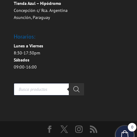
Tienda Azul – Hipódromo
Concepción c/ Rca. Argentina
Asunción, Paraguay
Horarios:
Lunes a Viernes
8:30-17:30pm
Sábados
09:00-16:00
Búsqueda
de
productos
0