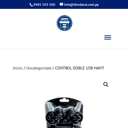
0985 503 500
info@tiendazul.com.py
Inicio
/
Uncategorized
/ CONTROL DOBLE USB HAVIT