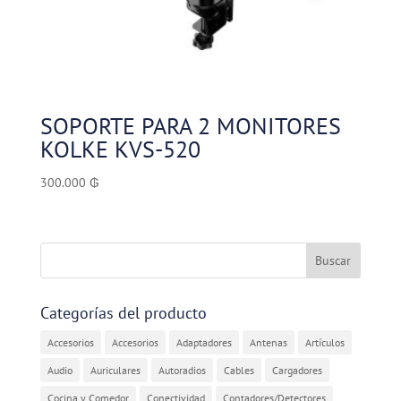
SOPORTE PARA 2 MONITORES
KOLKE KVS-520
300.000
₲
Categorías del producto
Accesorios
Accesorios
Adaptadores
Antenas
Artículos
Audio
Auriculares
Autoradios
Cables
Cargadores
Cocina y Comedor
Conectividad
Contadores/Detectores