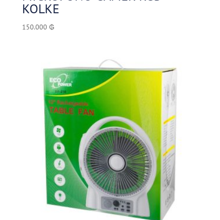
KOLKE
150.000
₲