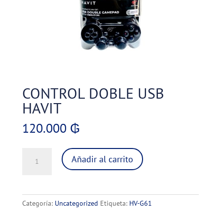
CONTROL DOBLE USB
HAVIT
120.000
₲
CONTROL
Añadir al carrito
DOBLE
USB
HAVIT
cantidad
Categoría:
Uncategorized
Etiqueta:
HV-G61