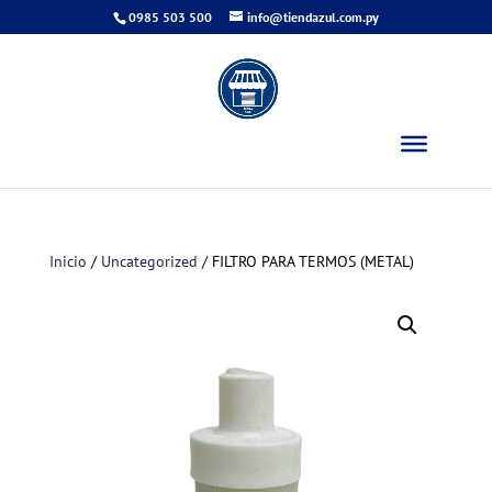
0985 503 500
info@tiendazul.com.py
Inicio
/
Uncategorized
/ FILTRO PARA TERMOS (METAL)