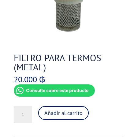
FILTRO PARA TERMOS
(METAL)
20.000
₲
Consulte sobre este producto
FILTRO
Añadir al carrito
PARA
TERMOS
(METAL)