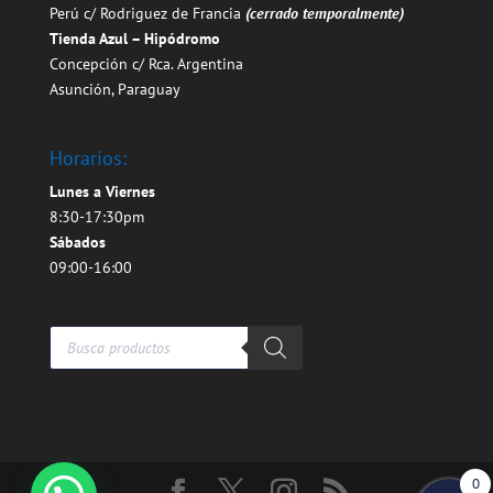
Perú c/ Rodriguez de Francia
(cerrado temporalmente)
Tienda Azul – Hipódromo
Concepción c/ Rca. Argentina
Asunción, Paraguay
Horarios:
Lunes a Viernes
8:30-17:30pm
Sábados
09:00-16:00
Búsqueda
de
productos
0