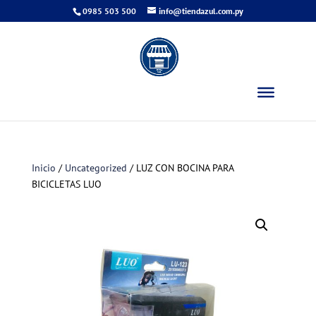
0985 503 500
info@tiendazul.com.py
Inicio
/
Uncategorized
/ LUZ CON BOCINA PARA
BICICLETAS LUO