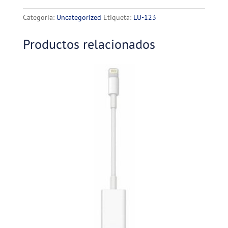
PARA
BICICLETAS
Categoría:
Uncategorized
Etiqueta:
LU-123
LUO
cantidad
Productos relacionados