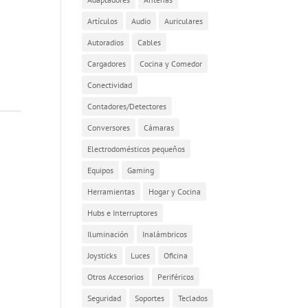
Artículos
Audio
Auriculares
Autoradios
Cables
Cargadores
Cocina y Comedor
Conectividad
Contadores/Detectores
Conversores
Cámaras
Electrodomésticos pequeños
Equipos
Gaming
Herramientas
Hogar y Cocina
Hubs e Interruptores
Iluminación
Inalámbricos
Joysticks
Luces
Oficina
Otros Accesorios
Periféricos
Seguridad
Soportes
Teclados