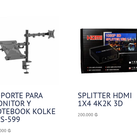
PORTE PARA
SPLITTER HDMI
NITOR Y
1X4 4K2K 3D
OTEBOOK KOLKE
200.000
₲
S-599
.000
₲