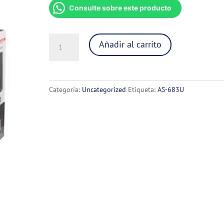
Consulte sobre este producto
PARLANTE
Añadir al carrito
PARA
PC
NOTEBOOK
SATE
Categoría:
Uncategorized
Etiqueta:
AS-683U
cantidad