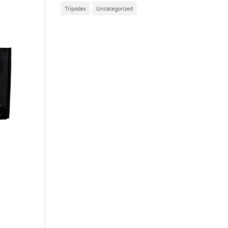
Trípodes
Uncategorized