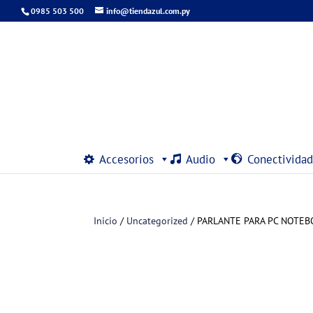
0985 503 500
info@tiendazul.com.py
Accesorios
Audio
Conectividad
Inicio
/
Uncategorized
/ PARLANTE PARA PC NOTEB