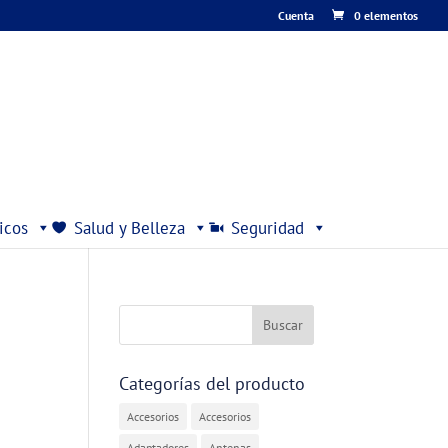
Cuenta
0 elementos
icos
Salud y Belleza
Seguridad
Categorías del producto
Accesorios
Accesorios
Adaptadores
Antenas