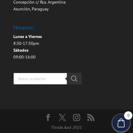
Concepción c/ Rca. Argentina
Asunción, Paraguay
Horarios:
Lunes a Viernes
8:30-17:30pm
Sábados
09:00-16:00
Búsqueda
de
productos
0
Tienda Azul 2021