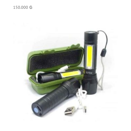
150.000
₲