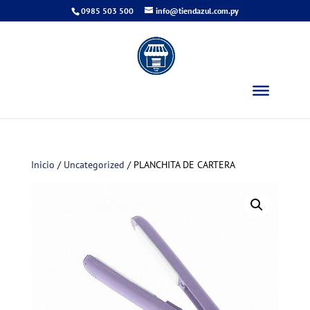
0985 503 500
info@tiendazul.com.py
Inicio
/
Uncategorized
/ PLANCHITA DE CARTERA