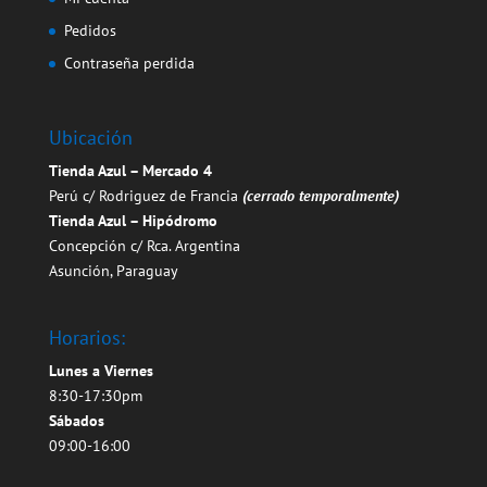
Pedidos
Contraseña perdida
Ubicación
Tienda Azul – Mercado 4
Perú c/ Rodriguez de Francia
(cerrado temporalmente)
Tienda Azul – Hipódromo
Concepción c/ Rca. Argentina
Asunción, Paraguay
Horarios:
Lunes a Viernes
8:30-17:30pm
Sábados
09:00-16:00