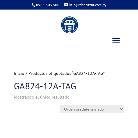
0985 503 500
info@tiendazul.com.py
Inicio
/ Productos etiquetados “GA824-12A-TAG”
GA824-12A-TAG
Mostrando el único resultado