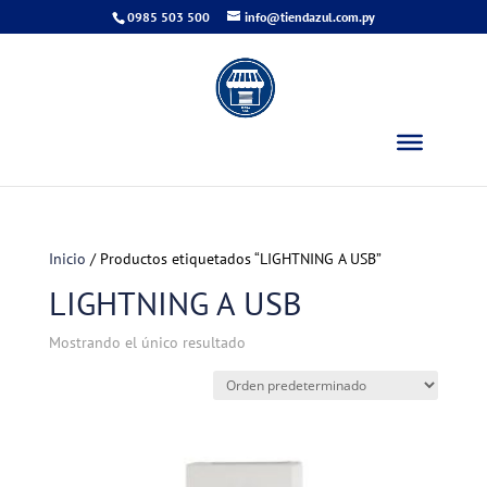
0985 503 500
info@tiendazul.com.py
Inicio
/ Productos etiquetados “LIGHTNING A USB”
LIGHTNING A USB
Mostrando el único resultado