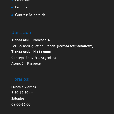
Pedidos
Contraseña perdida
Ubicación
Tienda Azul – Mercado 4
Perú c/ Rodriguez de Francia
(cerrado temporalmente)
Tienda Azul – Hipódromo
Concepción c/ Rca. Argentina
Asunción, Paraguay
Horarios:
Lunes a Viernes
8:30-17:30pm
Sábados
09:00-16:00