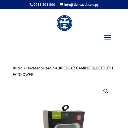
0985 503 500
info@tiendazul.com.py
Inicio
/
Uncategorized
/ AURICULAR GAMING BLUETOOTH
ECOPOWER