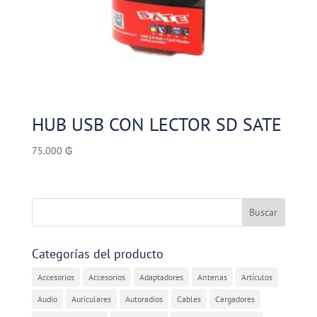
HUB USB CON LECTOR SD SATE
75.000
₲
Categorías del producto
Accesorios
Accesorios
Adaptadores
Antenas
Artículos
Audio
Auriculares
Autoradios
Cables
Cargadores