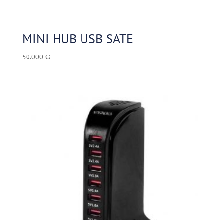
MINI HUB USB SATE
50.000
₲