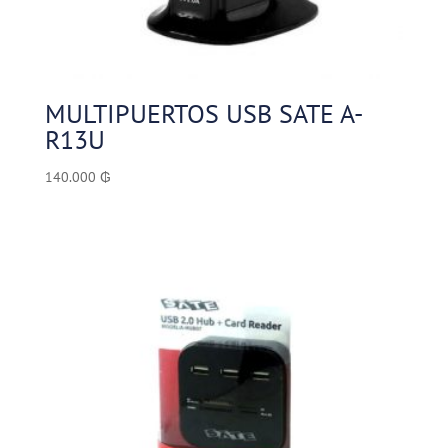
MULTIPUERTOS USB SATE A-
R13U
140.000
₲