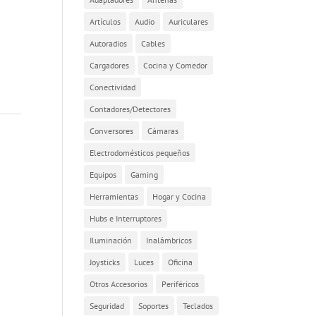
Artículos
Audio
Auriculares
Autoradios
Cables
Cargadores
Cocina y Comedor
Conectividad
Contadores/Detectores
Conversores
Cámaras
Electrodomésticos pequeños
Equipos
Gaming
Herramientas
Hogar y Cocina
Hubs e Interruptores
Iluminación
Inalámbricos
Joysticks
Luces
Oficina
Otros Accesorios
Periféricos
Seguridad
Soportes
Teclados