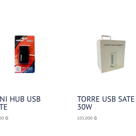
NI HUB USB
TORRE USB SATE
TE
30W
000
₲
105.000
₲