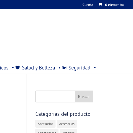
Cuenta
0 elementos
icos
Salud y Belleza
Seguridad
Categorías del producto
Accesorios
Accesorios
Adaptadores
Antenas